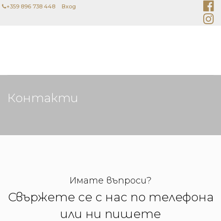
+359 896 738 448
Вход
НАЧАЛО
ПРОДУКТИ
МАРКИ
КОНТАКТИ
ТЪРСИ
КОЛИЧКА
Контакти
Имате въпроси?
Свържете се с нас по телефона
или ни пишете