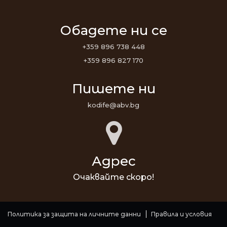
Обадете ни се
+359 896 738 448
+359 896 827 170
Пишете ни
kodife@abv.bg
Адрес
Очаквайте скоро!
Политика за защита на личните данни
Правила и условия